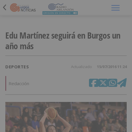
Menú
Edu Martínez seguirá en Burgos un
año más
DEPORTES
Actualizado
15/07/2016 11:24
Redacción