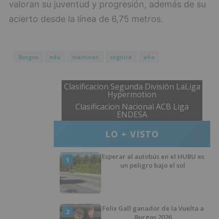
valoran su juventud y progresión, además de su
acierto desde la línea de 6,75 metros.
Burgos
edu
martínez
seguirá
año
Clasificacion Segunda División LaLiga
Hypermotion
Clasificacion Nacional ACB Liga
ENDESA
LO + VISTO
Esperar al autobús en el HUBU es
1
un peligro bajo el sol
Felix Gall ganador de la Vuelta a
2
Burgos 2026