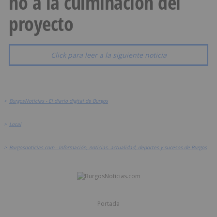
no a la culminación del
proyecto
Click para leer a la siguiente noticia
>
BurgosNoticias - El diario digital de Burgos
>
Local
>
Burgosnoticias.com - Información, noticias, actualidad, deportes y sucesos de Burgos
Portada