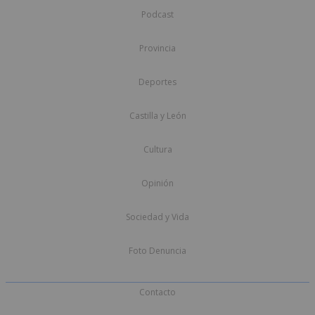
Podcast
Provincia
Deportes
Castilla y León
Cultura
Opinión
Sociedad y Vida
Foto Denuncia
Contacto