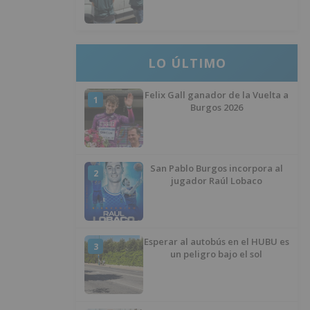
LO ÚLTIMO
Felix Gall ganador de la Vuelta a
1
Burgos 2026
San Pablo Burgos incorpora al
2
jugador Raúl Lobaco
Esperar al autobús en el HUBU es
3
un peligro bajo el sol