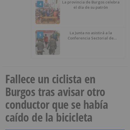
La provincia de Burgos celebra
4
el día de su patrón
La Junta no asistirá a la
5
Conferencia Sectorial de
Infancia y pide el retorno de los
menores a Marruecos desde
Ceuta
Fallece un ciclista en
Burgos tras avisar otro
conductor que se había
caído de la bicicleta