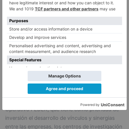
Además, para garantizar el efectivo impacto
socioeconómico de las investigaciones
financiadas, los proyectos deberán acreditar la
colaboración empresarial, plasmada a través de
contratos o convenios. Este requisito, junto al
de orientación temática, es exigido por la
cofinanciación al 50 % a través del Programa
Operativo FEDER, que tiene como prioridad de
inversión el desarrollo de vínculos y sinergias
entre las empresas, los centros de investigación