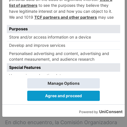
universidades públicas de Castilla y León; un
profesor responsable técnico de la organización
y desarrollo de la evaluación en cada
universidad; dos miembros de la Dirección
General de Universidades e Investigación; dos
miembros de la Dirección General de Política
Educativa Escolar; y cuatro inspectores de
educación, uno por cada distrito universitario. A
la reunión de la Comisión se sumaron, además,
dos directores de institutos de Educación
Secundaria de la Comunidad, en calidad de
expertos para el asesoramiento de los temas a
debatir, con voz pero sin voto.
En dicho encuentro, la Comisión Organizadora