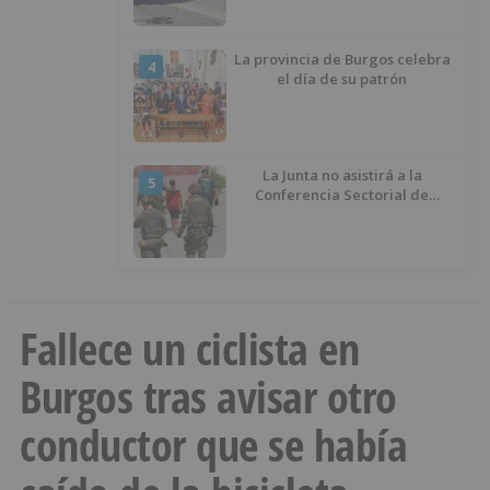
La provincia de Burgos celebra
4
el día de su patrón
La Junta no asistirá a la
5
Conferencia Sectorial de
Infancia y pide el retorno de los
menores a Marruecos desde
Ceuta
Fallece un ciclista en
Burgos tras avisar otro
conductor que se había