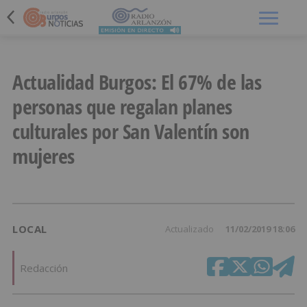
Menú
Actualidad Burgos: El 67% de las
personas que regalan planes
culturales por San Valentín son
mujeres
LOCAL
Actualizado
11/02/2019 18:06
Redacción