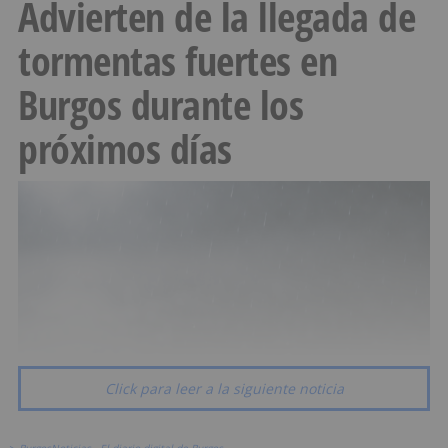
Advierten de la llegada de
tormentas fuertes en
Burgos durante los
próximos días
Click para leer a la siguiente noticia
>
BurgosNoticias - El diario digital de Burgos