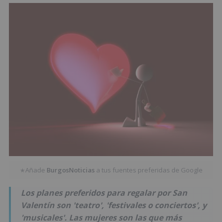
Añade
BurgosNoticias
a tus fuentes preferidas de Google
★
Los planes preferidos para regalar por San
Valentín son 'teatro', 'festivales o conciertos', y
'musicales'. Las mujeres son las que más