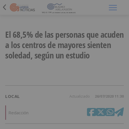
Menú
El 68,5% de las personas que acuden
a los centros de mayores sienten
soledad, según un estudio
LOCAL
Actualizado
26/07/2020 11:30
Redacción