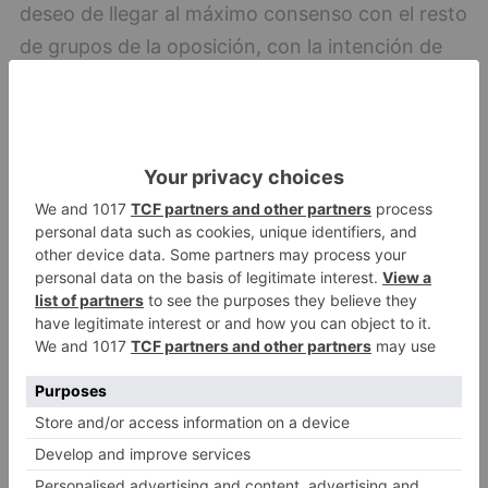
deseo de llegar al máximo consenso con el resto
de grupos de la oposición, con la intención de
aprobarlo de forma inicial en el mes de
diciembre, antes de dar luz verde a una
modificación de crédito en el pleno del mes de
septiembre.