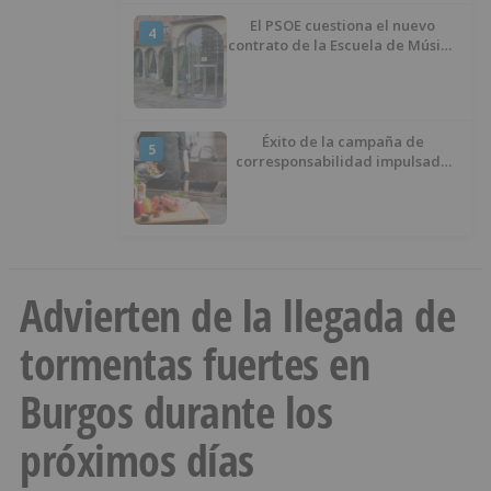
El PSOE cuestiona el nuevo
4
contrato de la Escuela de Música
por su “urgencia injustificada”
Éxito de la campaña de
5
corresponsabilidad impulsada
por el área de Igualdad
municipal
Advierten de la llegada de
tormentas fuertes en
Burgos durante los
próximos días