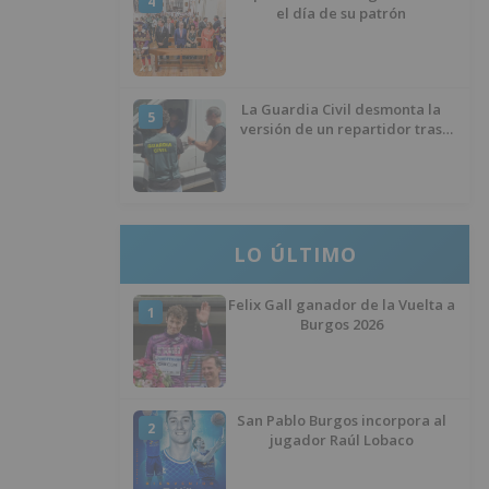
4
el día de su patrón
La Guardia Civil desmonta la
5
versión de un repartidor tras
desaparecer 3.256 euros
LO ÚLTIMO
Felix Gall ganador de la Vuelta a
1
Burgos 2026
San Pablo Burgos incorpora al
2
jugador Raúl Lobaco