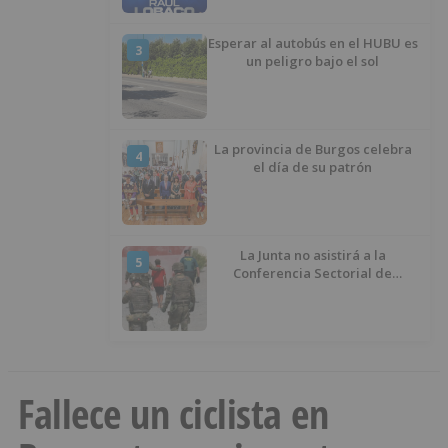
Esperar al autobús en el HUBU es
3
un peligro bajo el sol
La provincia de Burgos celebra
4
el día de su patrón
La Junta no asistirá a la
5
Conferencia Sectorial de
Infancia y pide el retorno de los
menores a Marruecos desde
Ceuta
Fallece un ciclista en