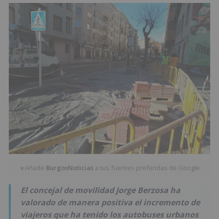
Añade
BurgosNoticias
a tus fuentes preferidas de Google
★
El concejal de movilidad Jorge Berzosa ha
valorado de manera positiva el incremento de
viajeros que ha tenido los autobuses urbanos