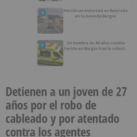
Ceuta
Herido un motorista en Belorado
4
en la Avenida Burgos
Un hombre de 80 años resulta
5
herido en Burgos tras la colisión
entre un turismo y un camión
Detienen a un joven de 27
años por el robo de
cableado y por atentado
contra los agentes