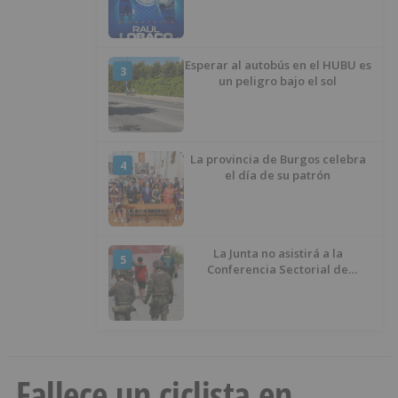
Esperar al autobús en el HUBU es
3
un peligro bajo el sol
La provincia de Burgos celebra
4
el día de su patrón
La Junta no asistirá a la
5
Conferencia Sectorial de
Infancia y pide el retorno de los
menores a Marruecos desde
Ceuta
Fallece un ciclista en