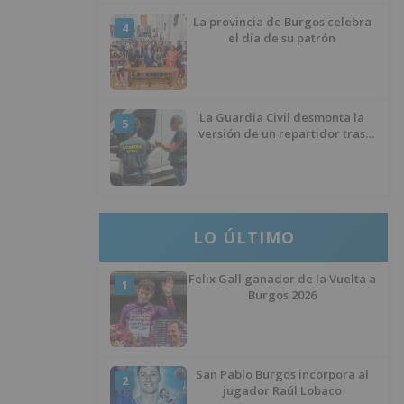
La provincia de Burgos celebra
4
el día de su patrón
La Guardia Civil desmonta la
5
versión de un repartidor tras
desaparecer 3.256 euros
LO ÚLTIMO
Felix Gall ganador de la Vuelta a
1
Burgos 2026
San Pablo Burgos incorpora al
2
jugador Raúl Lobaco