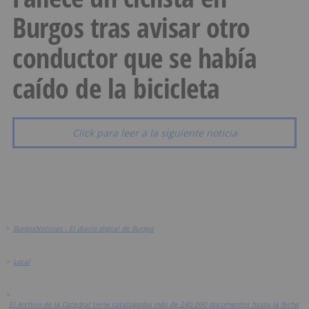
Burgos tras avisar otro
conductor que se había
caído de la bicicleta
Click para leer a la siguiente noticia
>
BurgosNoticias - El diario digital de Burgos
>
Local
>
El Archivo de la Catedral tiene catalogados más de 240.000 documentos hasta la fecha