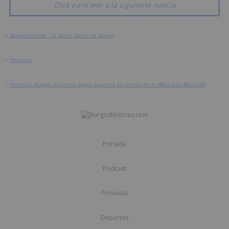
Click para leer a la siguiente noticia
>
BurgosNoticias - El diario digital de Burgos
>
Provincia
>
Provincia Burgos: El artista Regue aportará su técnica en el WALL-King Belorado
Portada
Podcast
Provincia
Deportes