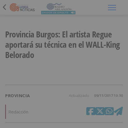
Menú
Provincia Burgos: El artista Regue
aportará su técnica en el WALL-King
Belorado
PROVINCIA
Actualizado
09/11/2017 10:30
Redacción