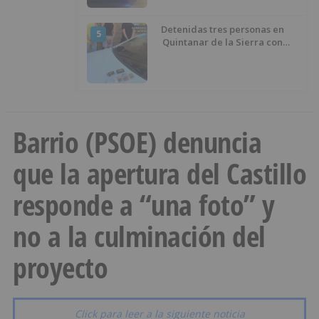
Detenidas tres personas en
5
Quintanar de la Sierra con
hachís, cocaína y marihuana
ocultos en su vehículo
Barrio (PSOE) denuncia
que la apertura del Castillo
responde a “una foto” y
no a la culminación del
proyecto
Click para leer a la siguiente noticia