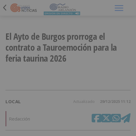
Menú
El Ayto de Burgos prorroga el
contrato a Tauroemoción para la
feria taurina 2026
LOCAL
Actualizado
29/12/2025 11:12
Redacción