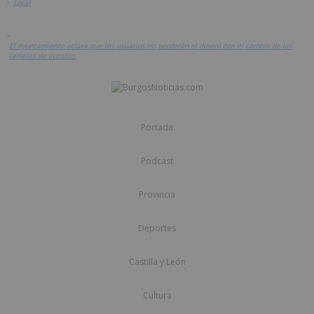
>
Local
>
El Ayuntamiento aclara que los usuarios no perderán el dinero con el cambio de las
tarjetas de autobús
Portada
Podcast
Provincia
Deportes
Castilla y León
Cultura