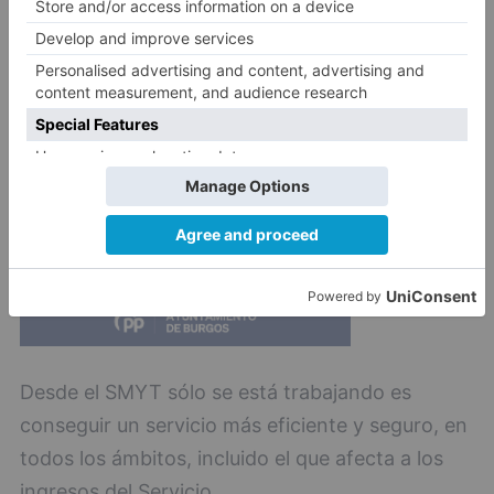
diario) como en los puntos habilitados en los
centros cívicos.
Desde el SMYT sólo se está trabajando es
conseguir un servicio más eficiente y seguro, en
todos los ámbitos, incluido el que afecta a los
ingresos del Servicio.