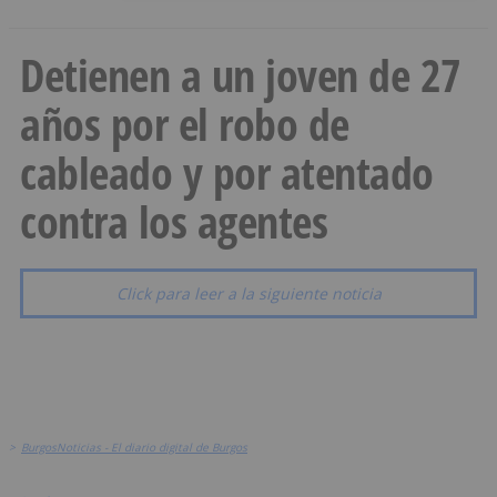
Detienen a un joven de 27
años por el robo de
cableado y por atentado
contra los agentes
Click para leer a la siguiente noticia
>
BurgosNoticias - El diario digital de Burgos