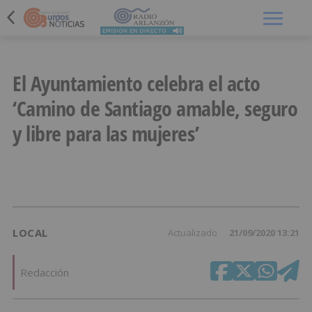
Menú
El Ayuntamiento celebra el acto
‘Camino de Santiago amable, seguro
y libre para las mujeres’
LOCAL
Actualizado
21/09/2020 13:21
Redacción