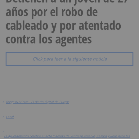
años por el robo de
cableado y por atentado
contra los agentes
Click para leer a la siguiente noticia
>
BurgosNoticias - El diario digital de Burgos
>
Local
>
El Ayuntamiento celebra el acto ‘Camino de Santiago amable, seguro y libre para las