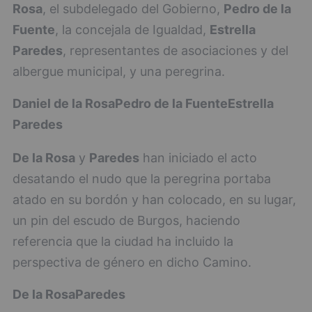
Rosa
, el subdelegado del Gobierno,
Pedro de la
Fuente
, la concejala de Igualdad,
Estrella
Paredes
, representantes de asociaciones y del
albergue municipal, y una peregrina.
Daniel de la Rosa
Pedro de la Fuente
Estrella
Paredes
De la Rosa
y
Paredes
han iniciado el acto
desatando el nudo que la peregrina portaba
atado en su bordón y han colocado, en su lugar,
un pin del escudo de Burgos, haciendo
referencia que la ciudad ha incluido la
perspectiva de género en dicho Camino.
De la Rosa
Paredes