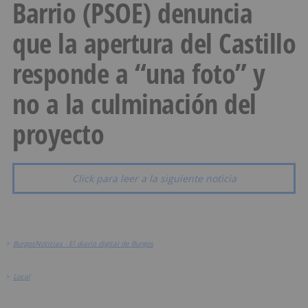
Barrio (PSOE) denuncia
que la apertura del Castillo
responde a “una foto” y
no a la culminación del
proyecto
Click para leer a la siguiente noticia
>
BurgosNoticias - El diario digital de Burgos
>
Local