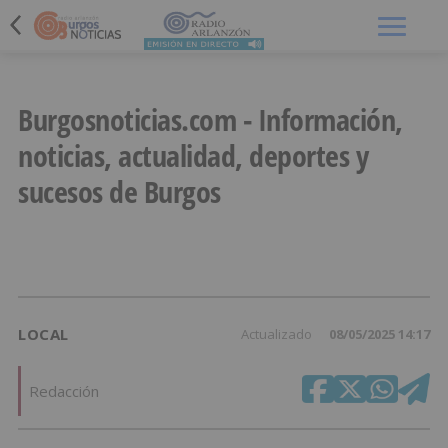
Menú
Burgosnoticias.com - Información,
noticias, actualidad, deportes y
sucesos de Burgos
LOCAL
Actualizado
08/05/2025 14:17
Redacción