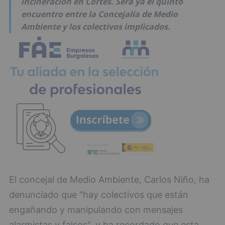
incineración en Cortes. Será ya el quinto
encuentro entre la Concejalía de Medio
Ambiente y los colectivos implicados.
El concejal de Medio Ambiente, Carlos Niño, ha
denunciado que "hay colectivos que están
engañando y manipulando con mensajes
alarmistas y falsos", y ha recordado que esta