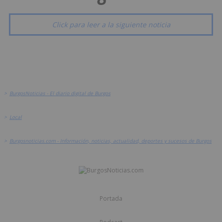
Click para leer a la siguiente noticia
>
BurgosNoticias - El diario digital de Burgos
>
Local
>
Burgosnoticias.com - Información, noticias, actualidad, deportes y sucesos de Burgos
Portada