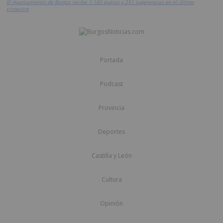
El Ayuntamiento de Burgos recibe 1.160 quejas y 251 sugerencias en el último
trimestre
Portada
Podcast
Provincia
Deportes
Castilla y León
Cultura
Opinión