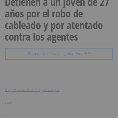
Detienen a un joven de 27
años por el robo de
cableado y por atentado
contra los agentes
Click para leer a la siguiente noticia
>
BurgosNoticias - El diario digital de Burgos
>
Local
>