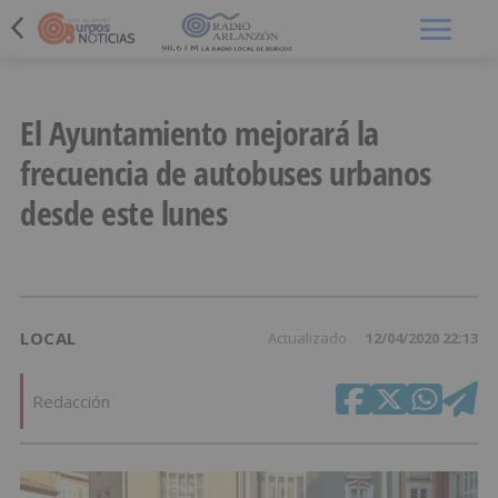
Menú
El Ayuntamiento mejorará la
frecuencia de autobuses urbanos
desde este lunes
LOCAL
Actualizado
12/04/2020 22:13
Redacción