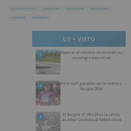
ayuntamiento
mejorará
frecuencia
autobuses
urbanos
mañana
LO + VISTO
Esperar al autobús en el HUBU es
1
un peligro bajo el sol
Felix Gall ganador de la Vuelta a
2
Burgos 2026
El Burgos CF oficializa la salida
3
de Aitor Córdoba al fútbol chino