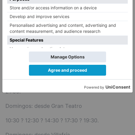
De 7:00 a 21:00 cada 30 minutos.
21:50.
Salidas de Gran Teatro, sábados:
De 6:30 a 21:30 cada 60 minutos.
Salidas de Villafría, sábados.
De 7:00 a 21:00 cada 60 minutos.
21:50.
Domingos: desde Gran Teatro
10:30 ? 12:30 ? 14:30 ? 17:30 ? 19:30.
Domingos: desde Villafría