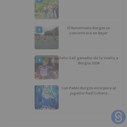
El Balonmano Burgos se
3
concentrará en Bejar
Felix Gall ganador de la Vuelta a
4
Burgos 2026
San Pablo Burgos incorpora al
5
jugador Raúl Lobaco