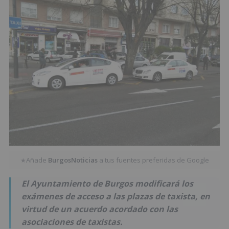
Añade
BurgosNoticias
a tus fuentes preferidas de Google
★
El Ayuntamiento de Burgos modificará los
exámenes de acceso a las plazas de taxista, en
virtud de un acuerdo acordado con las
asociaciones de taxistas.