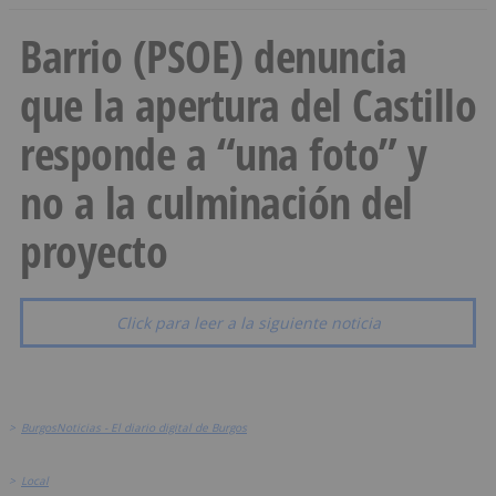
Barrio (PSOE) denuncia
que la apertura del Castillo
responde a “una foto” y
no a la culminación del
proyecto
Click para leer a la siguiente noticia
>
BurgosNoticias - El diario digital de Burgos
>
Local