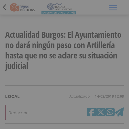
Menú
Actualidad Burgos: El Ayuntamiento
no dará ningún paso con Artillería
hasta que no se aclare su situación
judicial
LOCAL
Actualizado
14/02/2019 12:09
Redacción