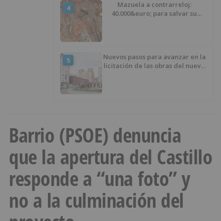
Mazuela a contrarreloj:
4
40.000&euro; para salvar su
retablo
Nuevos pasos para avanzar en la
5
licitación de las obras del nuevo
Mercado Norte
Barrio (PSOE) denuncia
que la apertura del Castillo
responde a “una foto” y
no a la culminación del