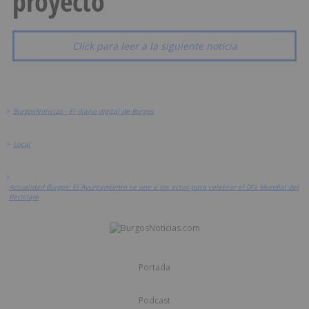
proyecto
Click para leer a la siguiente noticia
>
BurgosNoticias - El diario digital de Burgos
>
Local
>
Actualidad Burgos: El Ayuntamiento se une a los actos para celebrar el Día Mundial del
Reciclaje
Portada
Podcast