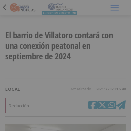
Menú
El barrio de Villatoro contará con
una conexión peatonal en
septiembre de 2024
LOCAL
Actualizado
28/11/2023 16:48
Redacción