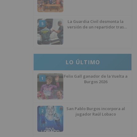
La Guardia Civil desmonta la
5
versión de un repartidor tras
desaparecer 3.256 euros
LO ÚLTIMO
Felix Gall ganador de la Vuelta a
1
Burgos 2026
San Pablo Burgos incorpora al
2
jugador Raúl Lobaco