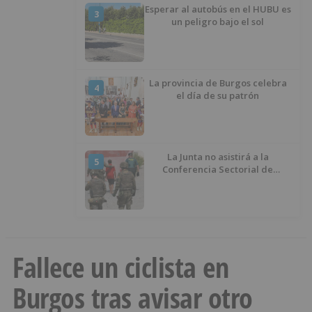
Esperar al autobús en el HUBU es
3
un peligro bajo el sol
La provincia de Burgos celebra
4
el día de su patrón
La Junta no asistirá a la
5
Conferencia Sectorial de
Infancia y pide el retorno de los
menores a Marruecos desde
Ceuta
Fallece un ciclista en
Burgos tras avisar otro