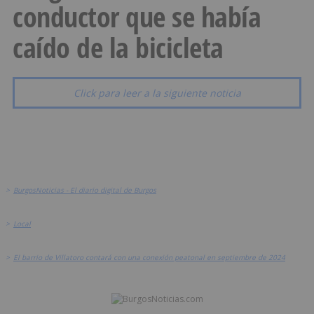
conductor que se había
caído de la bicicleta
Click para leer a la siguiente noticia
>
BurgosNoticias - El diario digital de Burgos
>
Local
>
El barrio de Villatoro contará con una conexión peatonal en septiembre de 2024