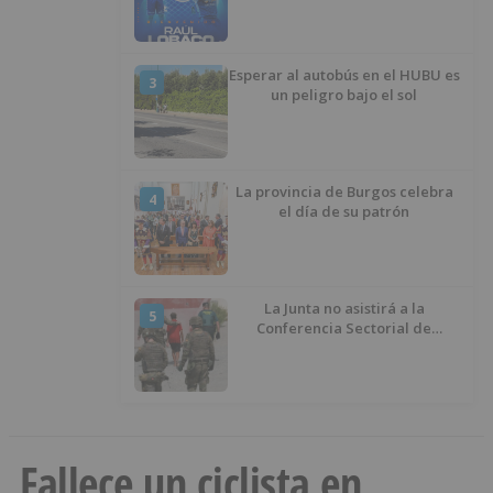
Esperar al autobús en el HUBU es
3
un peligro bajo el sol
La provincia de Burgos celebra
4
el día de su patrón
La Junta no asistirá a la
5
Conferencia Sectorial de
Infancia y pide el retorno de los
menores a Marruecos desde
Ceuta
Fallece un ciclista en