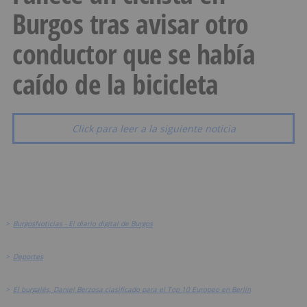
Burgos tras avisar otro
conductor que se había
caído de la bicicleta
Click para leer a la siguiente noticia
>
BurgosNoticias - El diario digital de Burgos
>
Deportes
>
El burgalés, Daniel Berzosa clasificado para el Top 10 Europeo en Berlín