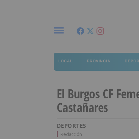
Menú
LOCAL
PROVINCIA
DEPO
El Burgos CF Feme
Castañares
DEPORTES
Redacción