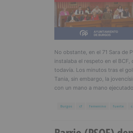
No obstante, en el 71 Sara de Pr
instalaba el respeto en el BCF,
todavía. Los minutos tras el go
Tania, sin embargo, la jovencís
con un mano a mano ejecutado a
Burgos
cf
femenino
fuerte
c
Barrio (PSOE) den