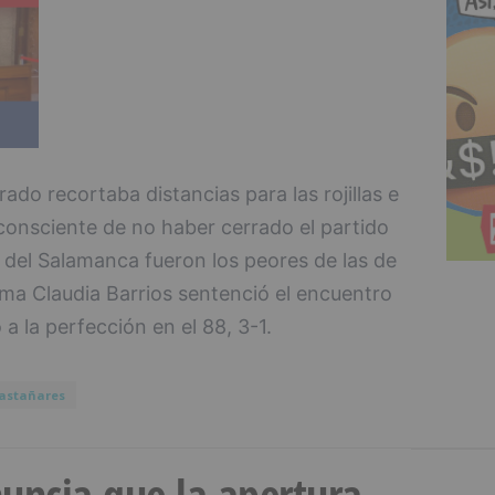
ado recortaba distancias para las rojillas e
 consciente de no haber cerrado el partido
l del Salamanca fueron los peores de las de
ima Claudia Barrios sentenció el encuentro
 la perfección en el 88, 3-1.
astañares
uncia que la apertura