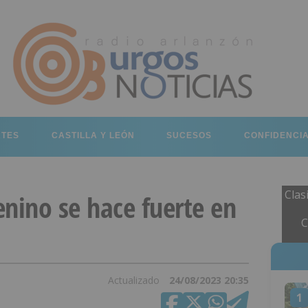
RTES
CASTILLA Y LEÓN
SUCESOS
CONFIDENCI
Clas
nino se hace fuerte en
C
Actualizado
24/08/2023 20:35
1