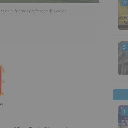
4
ias
a tus fuentes preferidas de Google
5
1