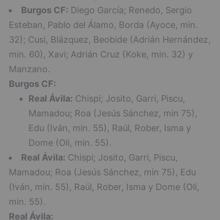
Burgos CF:
Diego García; Renedo, Sergio
Esteban, Pablo del Álamo, Borda (Ayoce, min.
32); Cusi, Blázquez, Beobide (Adrián Hernández,
min. 60), Xavi; Adrián Cruz (Koke, min. 32) y
Manzano.
Burgos CF:
Real Ávila:
Chispi; Josito, Garri, Piscu,
Mamadou; Roa (Jesús Sánchez, min 75),
Edu (Iván, min. 55), Raúl, Rober, Isma y
Dome (Oli, min. 55).
Real Ávila:
Chispi; Josito, Garri, Piscu,
Mamadou; Roa (Jesús Sánchez, min 75), Edu
(Iván, min. 55), Raúl, Rober, Isma y Dome (Oli,
min. 55).
Real Ávila: