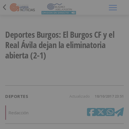
Menú
Deportes Burgos: El Burgos CF y el
Real Ávila dejan la eliminatoria
abierta (2-1)
DEPORTES
Actualizado
18/10/2017 23:51
Redacción