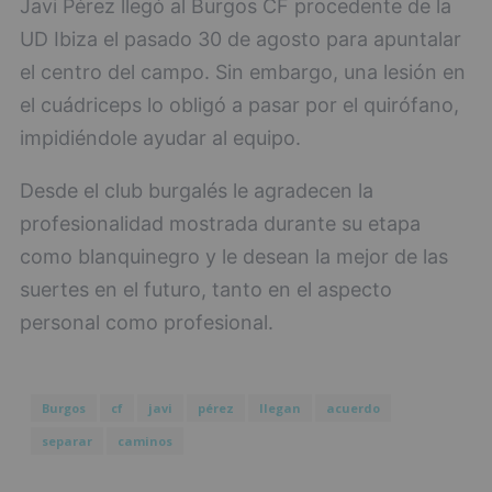
Javi Pérez llegó al Burgos CF procedente de la
UD Ibiza el pasado 30 de agosto para apuntalar
el centro del campo. Sin embargo, una lesión en
el cuádriceps lo obligó a pasar por el quirófano,
impidiéndole ayudar al equipo.
Desde el club burgalés le agradecen la
profesionalidad mostrada durante su etapa
como blanquinegro y le desean la mejor de las
suertes en el futuro, tanto en el aspecto
personal como profesional.
Burgos
cf
javi
pérez
llegan
acuerdo
separar
caminos