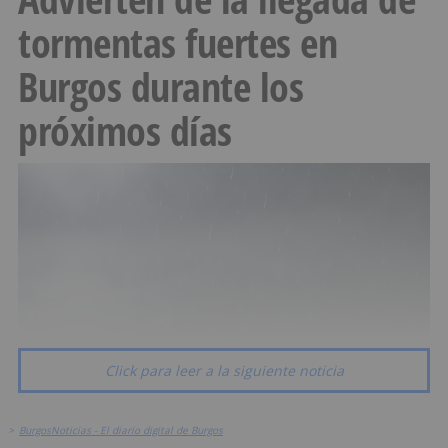
tormentas fuertes en
Burgos durante los
próximos días
Click para leer a la siguiente noticia
>
BurgosNoticias - El diario digital de Burgos