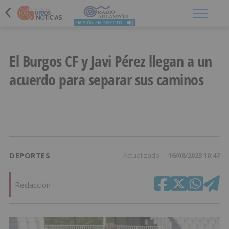
Menú
El Burgos CF y Javi Pérez llegan a un
acuerdo para separar sus caminos
DEPORTES
Actualizado
16/08/2023 10:47
Redacción