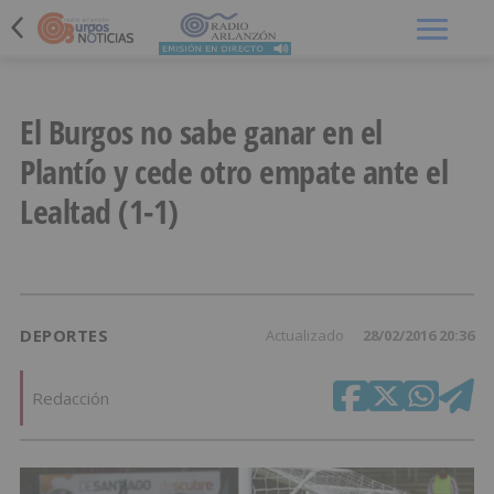
Menú
El Burgos no sabe ganar en el
Plantío y cede otro empate ante el
Lealtad (1-1)
DEPORTES
Actualizado
28/02/2016 20:36
Redacción