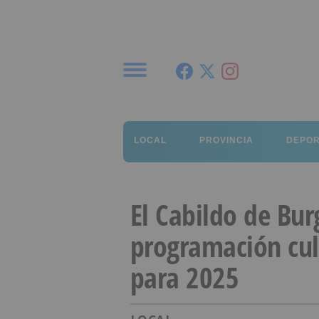
Menú
LOCAL
PROVINCIA
DEPO
El Cabildo de Bur
programación cult
para 2025