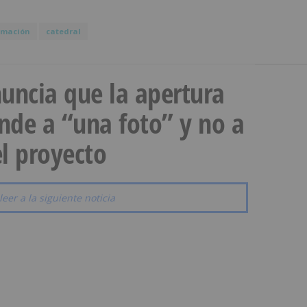
amación
catedral
uncia que la apertura
onde a “una foto” y no a
l proyecto
leer a la siguiente noticia