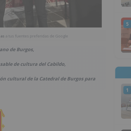
5
ias
a tus fuentes preferidas de Google
tano de Burgos,
sable de cultura del Cabildo,
ón cultural de la Catedral de Burgos para
1