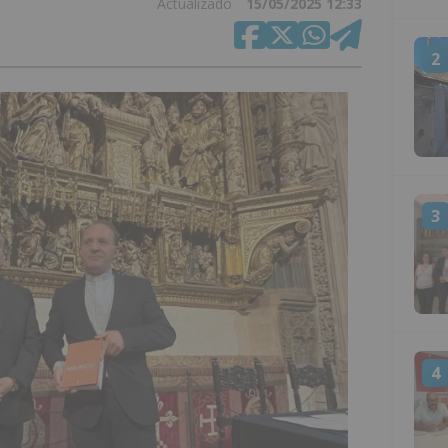
Actualizado
15/05/2025 12:33
2
3
4