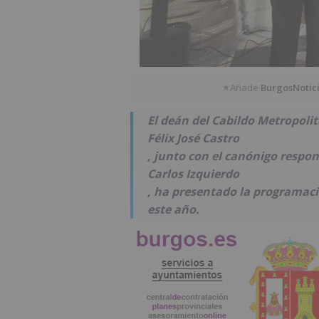
Añade
BurgosNotic
★
El deán del Cabildo Metropoli
Félix José Castro
, junto con el canónigo respon
Carlos Izquierdo
, ha presentado la programaci
este año.