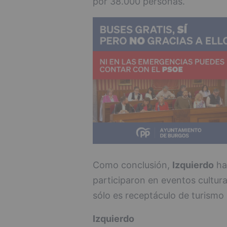
por 38.000 personas.
Como conclusión,
Izquierdo
ha
participaron en eventos cultura
sólo es receptáculo de turismo 
Izquierdo