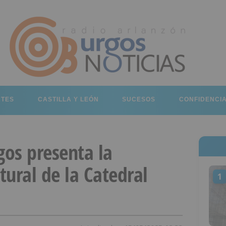
RTES
CASTILLA Y LEÓN
SUCESOS
CONFIDENCI
gos presenta la
ural de la Catedral
1