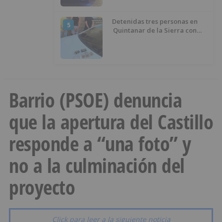
Detenidas tres personas en
5
Quintanar de la Sierra con
hachís, cocaína y marihuana
ocultos en su vehículo
Barrio (PSOE) denuncia
que la apertura del Castillo
responde a “una foto” y
no a la culminación del
proyecto
Click para leer a la siguiente noticia