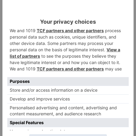
reforzarla con un autobús más. Por lo que
respecta a la puesta en marcha de la línea 22, la
Circular, espera que esté en funcionamiento
para el próximo curso.
Moreno ha indicado que el nuevo mapa se está