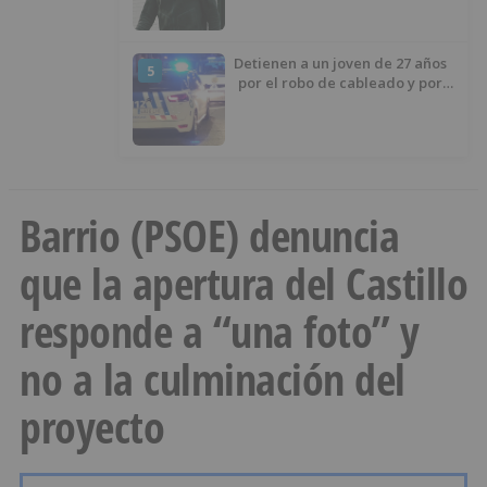
izquierda
Detienen a un joven de 27 años
5
por el robo de cableado y por
atentado contra los agentes
Barrio (PSOE) denuncia
que la apertura del Castillo
responde a “una foto” y
no a la culminación del
proyecto