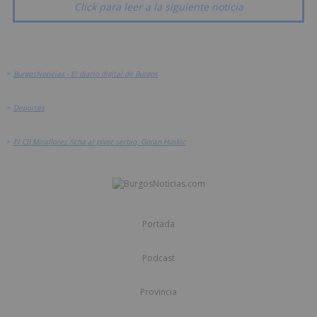
Click para leer a la siguiente noticia
>
BurgosNoticias - El diario digital de Burgos
>
Deportes
>
El CB Miraflores ficha al pívot serbio, Goran Huskic
Portada
Podcast
Provincia