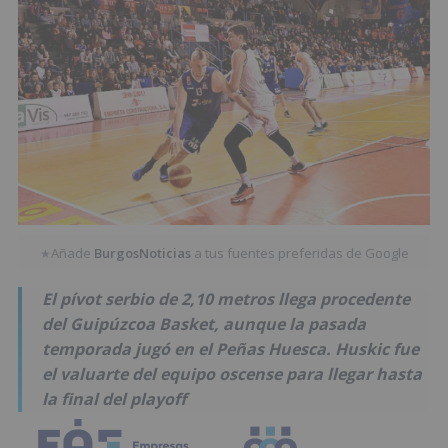
Añade
BurgosNoticias
a tus fuentes preferidas de Google
★
El pívot serbio de 2,10 metros llega procedente
del Guipúzcoa Basket, aunque la pasada
temporada jugó en el Peñas Huesca. Huskic fue
el valuarte del equipo oscense para llegar hasta
la final del playoff