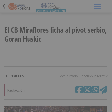
Menú
El CB Miraflores ficha al pívot serbio,
Goran Huskic
DEPORTES
Actualizado
15/08/2016 12:17
Redacción