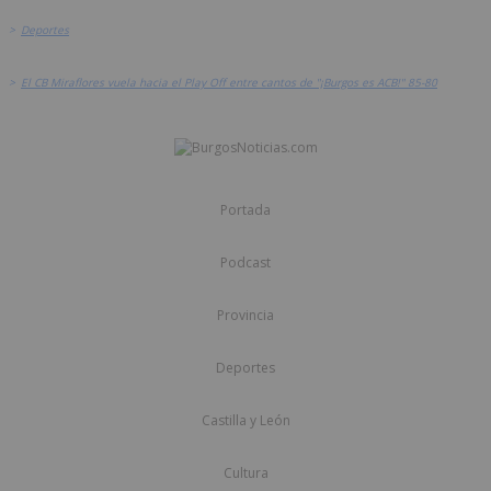
>
Deportes
>
El CB Miraflores vuela hacia el Play Off entre cantos de "¡Burgos es ACB!" 85-80
Portada
Podcast
Provincia
Deportes
Castilla y León
Cultura