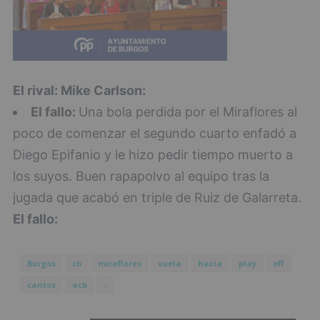
El rival: Mike Carlson:
El fallo:
Una bola perdida por el Miraflores al
poco de comenzar el segundo cuarto enfadó a
Diego Epifanio y le hizo pedir tiempo muerto a
los suyos. Buen rapapolvo al equipo tras la
jugada que acabó en triple de Ruiz de Galarreta.
El fallo:
Burgos
cb
miraflores
vuela
hacia
play
off
cantos
acb
-