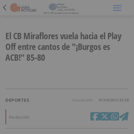
Menú
El CB Miraflores vuela hacia el Play
Off entre cantos de "¡Burgos es
ACB!" 85-80
DEPORTES
Actualizado
01/04/2016 23:58
Redacción