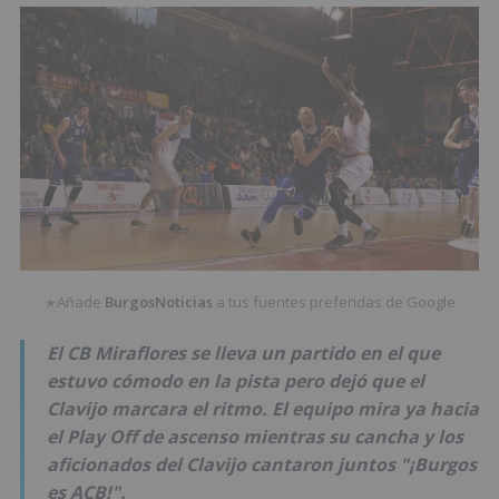
Añade
BurgosNoticias
a tus fuentes preferidas de Google
★
El CB Miraflores se lleva un partido en el que
estuvo cómodo en la pista pero dejó que el
Clavijo marcara el ritmo. El equipo mira ya hacia
el Play Off de ascenso mientras su cancha y los
aficionados del Clavijo cantaron juntos "¡Burgos
es ACB!".