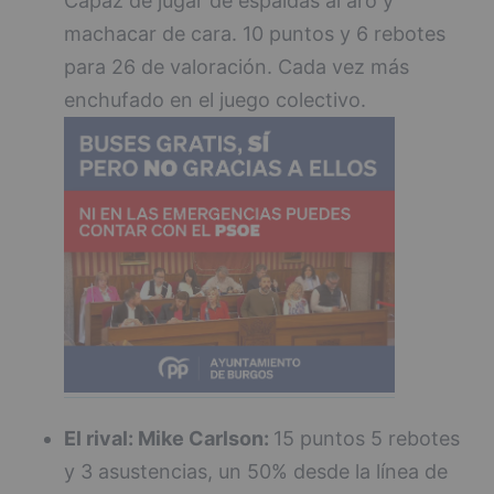
Capaz de jugar de espaldas al aro y
machacar de cara. 10 puntos y 6 rebotes
para 26 de valoración. Cada vez más
enchufado en el juego colectivo.
El rival: Mike Carlson:
15 puntos 5 rebotes
y 3 asustencias, un 50% desde la línea de