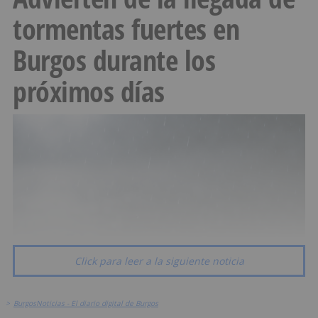
tormentas fuertes en
Burgos durante los
próximos días
Click para leer a la siguiente noticia
>
BurgosNoticias - El diario digital de Burgos