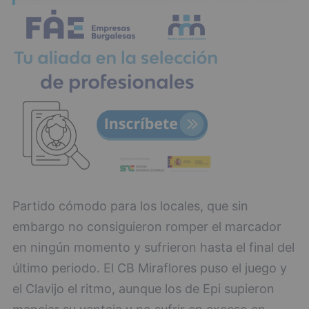
Partido cómodo para los locales, que sin
embargo no consiguieron romper el marcador
en ningún momento y sufrieron hasta el final del
último periodo. El CB Miraflores puso el juego y
el Clavijo el ritmo, aunque los de Epi supieron