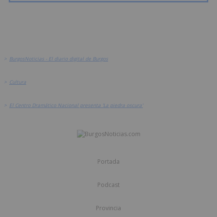
>
BurgosNoticias - El diario digital de Burgos
>
Cultura
>
El Centro Dramático Nacional presenta 'La piedra oscura'
Portada
Podcast
Provincia