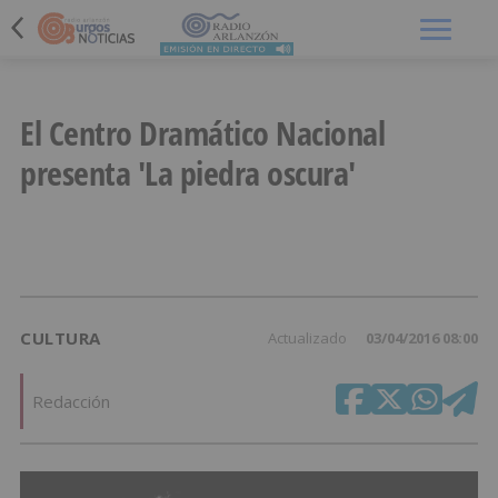
Menú
El Centro Dramático Nacional
presenta 'La piedra oscura'
CULTURA
Actualizado
03/04/2016 08:00
Redacción