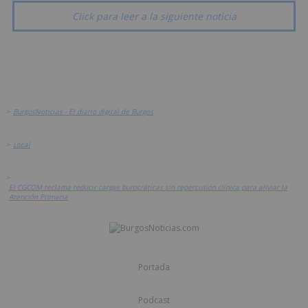
Click para leer a la siguiente noticia
>
BurgosNoticias - El diario digital de Burgos
>
Local
>
El CGCOM reclama reducir cargas burocráticas sin repercusión clínica para aliviar la
Atención Primaria
Portada
Podcast