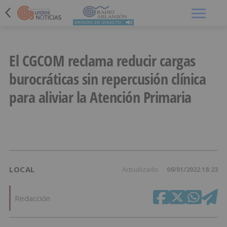
Menú
El CGCOM reclama reducir cargas
burocráticas sin repercusión clínica
para aliviar la Atención Primaria
LOCAL
Actualizado
06/01/2022 18:23
Redacción