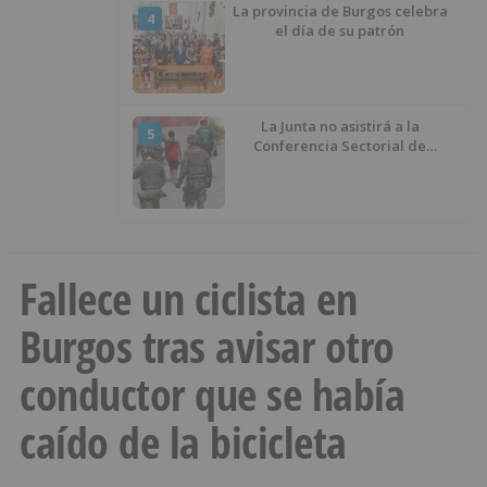
La provincia de Burgos celebra
4
el día de su patrón
La Junta no asistirá a la
5
Conferencia Sectorial de
Infancia y pide el retorno de los
menores a Marruecos desde
Ceuta
Fallece un ciclista en
Burgos tras avisar otro
conductor que se había
caído de la bicicleta