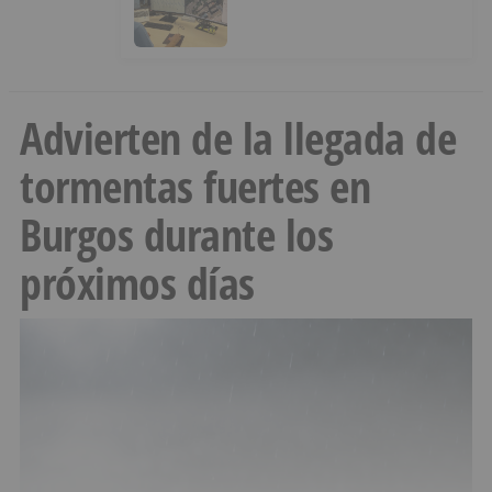
digital para reducir las pérdidas
de agua
Advierten de la llegada de
tormentas fuertes en
Burgos durante los
próximos días