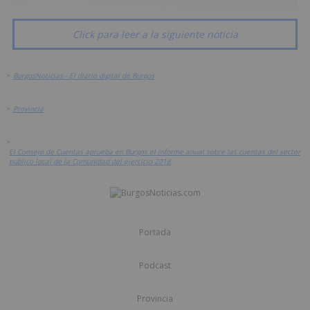
Click para leer a la siguiente noticia
>
BurgosNoticias - El diario digital de Burgos
>
Provincia
>
El Consejo de Cuentas aprueba en Burgos el informe anual sobre las cuentas del sector
público local de la Comunidad del ejercicio 2018
Portada
Podcast
Provincia