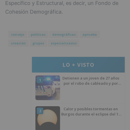
Específico y Estructural, es decir, un Fondo de
Cohesión Demográfica.
consejo
políticas
demográficas
aprueba
creación
grupos
especializados
LO + VISTO
Detienen a un joven de 27 años
1
por el robo de cableado y por
atentado contra los agentes
Calor y posibles tormentas en
2
Burgos durante el eclipse del 12
de agosto