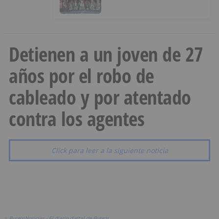
Burgos
Detienen a un joven de 27
años por el robo de
cableado y por atentado
contra los agentes
Click para leer a la siguiente noticia
>
BurgosNoticias - El diario digital de Burgos