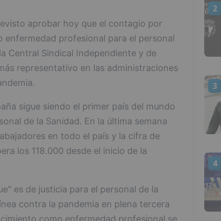
2
revisto aprobar hoy que el contagio por
enfermedad profesional para el personal
la Central Sindical Independiente y de
 más representativo en las administraciones
pandemia.
3
paña sigue siendo el primer país del mundo
sonal de la Sanidad. En la última semana
bajadores en todo el país y la cifra de
ra los 118.000 desde el inicio de la
4
e" es de justicia para el personal de la
línea contra la pandemia en plena tercera
nocimiento como enfermedad profesional se