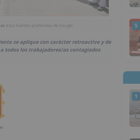
5
ias
a tus fuentes preferidas de Google
ento se aplique con carácter retroactivo y de
 a todos los trabajadores/as contagiados
1