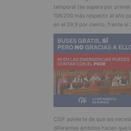
temporal (se supera por primera
106.200 más respecto al año pas
en el 29,9 por ciento, frente al
CSIF advierte de que las neces
diferentes ámbitos hacen que l