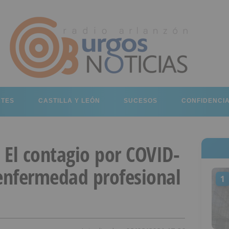
RTES
CASTILLA Y LEÓN
SUCESOS
CONFIDENCI
 El contagio por COVID-
 enfermedad profesional
1