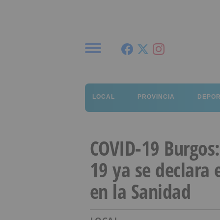
Menú
LOCAL
PROVINCIA
DEPO
COVID-19 Burgos:
19 ya se declara
en la Sanidad