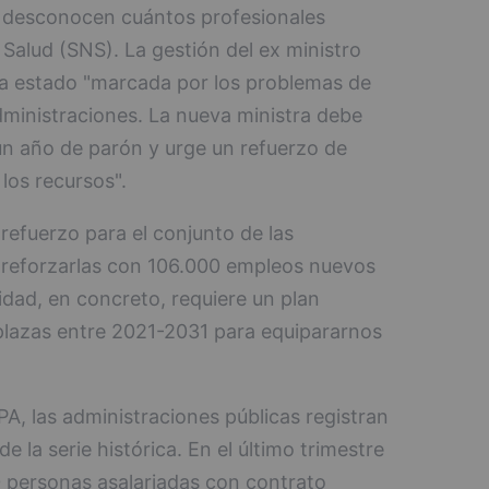
, desconocen cuántos profesionales
Salud (SNS). La gestión del ex ministro
 ha estado "marcada por los problemas de
dministraciones. La nueva ministra debe
s un año de parón y urge un refuerzo de
 los recursos".
refuerzo para el conjunto de las
 reforzarlas con 106.000 empleos nuevos
idad, en concreto, requiere un plan
plazas entre 2021-2031 para equipararnos
PA, las administraciones públicas registran
e la serie histórica. En el último trimestre
0 personas asalariadas con contrato