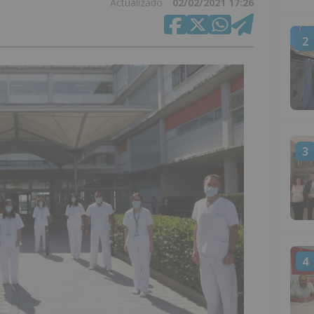
Actualizado
02/02/2021 17:26
2
3
4