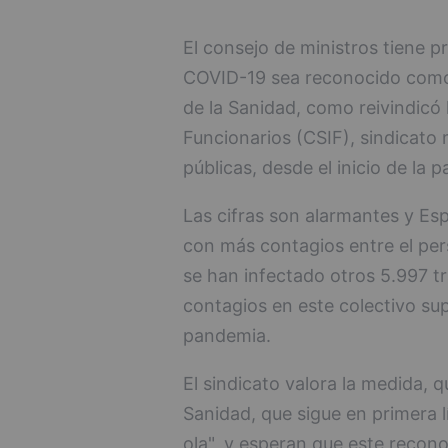
El consejo de ministros tiene p
COVID-19 sea reconocido como 
de la Sanidad, como reivindicó 
Funcionarios (CSIF), sindicato
públicas, desde el inicio de la 
Las cifras son alarmantes y Es
con más contagios entre el per
se han infectado otros 5.997 tra
contagios en este colectivo supe
pandemia.
El sindicato valora la medida, qu
Sanidad, que sigue en primera 
ola", y esperan que este reco