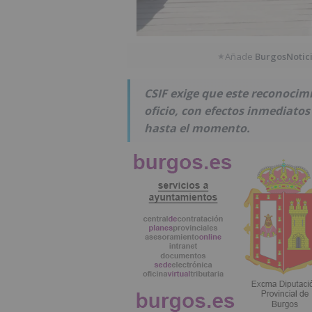
Añade
BurgosNotic
★
CSIF exige que este reconocimi
oficio, con efectos inmediatos
hasta el momento.