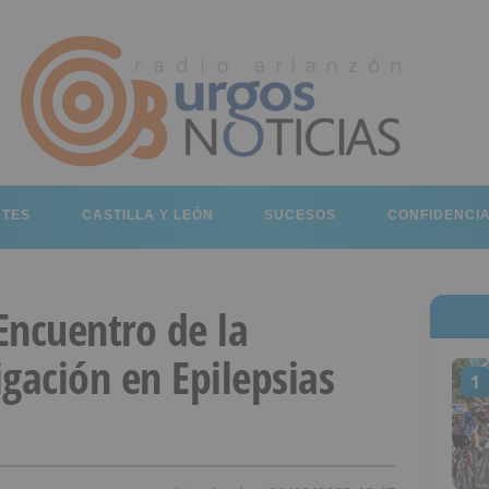
RTES
CASTILLA Y LEÓN
SUCESOS
CONFIDENCI
 Encuentro de la
gación en Epilepsias
1