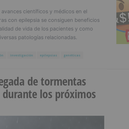
 avances científicos y médicos en el
as con epilepsia se consiguen beneficios
calidad de vida de los pacientes y como
diversas patologías relacionadas.
ón
investigación
epilepsias
genéticas
llegada de tormentas
s durante los próximos