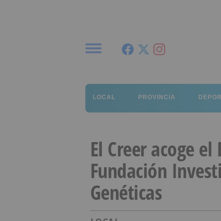
Menú
LOCAL
PROVINCIA
DEPO
El Creer acoge el
Fundación Investi
Genéticas