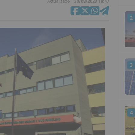
Actualizado
30/08/2023 18:47
2
3
4