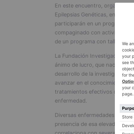
En este encuentro, organizado 
Epilepsias Genéticas, en colabor
participarán en un programa de
compaginado con actividades de
de un programa con talleres.
La Fundación Investigación en E
ánimo de lucro, que nace con el
desarrollo de la investigación d
avanzar en el conocimiento de s
tratamientos efectivos que perm
enfermedad.
Diversas enfermedades raras y 
presencia de esa elevada activ
correlaciona con severas disfu