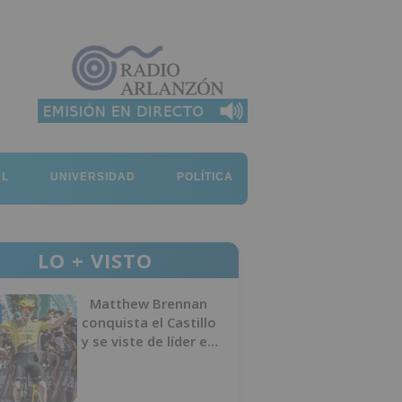
AL
UNIVERSIDAD
POLÍTICA
LO + VISTO
Matthew Brennan
conquista el Castillo
y se viste de líder en
el estreno de la
Vuelta a Burgos