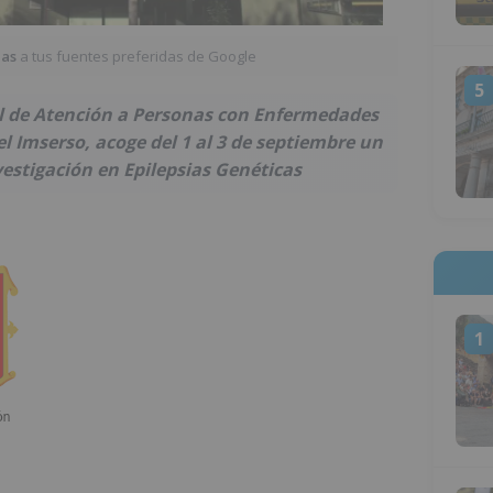
ias
a tus fuentes preferidas de Google
5
al de Atención a Personas con Enfermedades
el Imserso, acoge del 1 al 3 de septiembre un
estigación en Epilepsias Genéticas
1