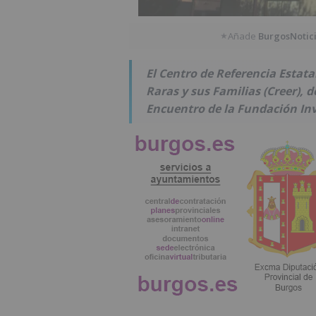
Añade
BurgosNotic
★
El Centro de Referencia Estat
Raras y sus Familias (Creer), d
Encuentro de la Fundación Inv