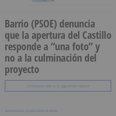
Barrio (PSOE) denuncia
que la apertura del Castillo
responde a “una foto” y
no a la culminación del
proyecto
Click para leer a la siguiente noticia
>
BurgosNoticias - El diario digital de Burgos