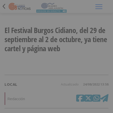
Menú
El Festival Burgos Cidiano, del 29 de
septiembre al 2 de octubre, ya tiene
cartel y página web
LOCAL
Actualizado
24/08/2022 13:58
Redacción