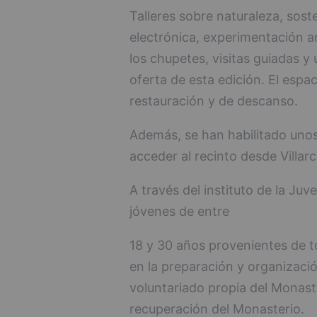
Talleres sobre naturaleza, sost
electrónica, experimentación art
los chupetes, visitas guiadas y
oferta de esta edición. El esp
restauración y de descanso.
Además, se han habilitado unos
acceder al recinto desde Villar
A través del instituto de la Juv
jóvenes de entre
18 y 30 años provenientes de t
en la preparación y organizació
voluntariado propia del Monaste
recuperación del Monasterio.