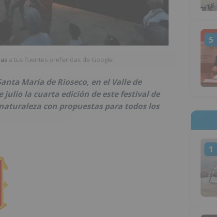
5
ias
a tus fuentes preferidas de Google
anta María de Rioseco, en el Valle de
julio la cuarta edición de este festival de
 naturaleza con propuestas para todos los
1