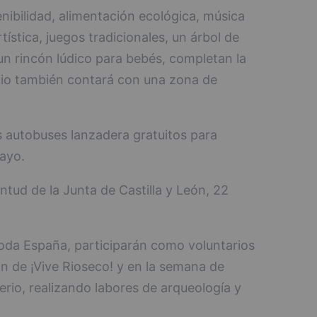
enibilidad, alimentación ecológica, música
ística, juegos tradicionales, un árbol de
 un rincón lúdico para bebés, completan la
acio también contará con una zona de
 autobuses lanzadera gratuitos para
cayo.
entud de la Junta de Castilla y León, 22
oda España, participarán como voluntarios
n de ¡Vive Rioseco! y en la semana de
rio, realizando labores de arqueología y