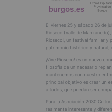
El viernes 25 y sábado 26 de ju
Rioseco (Valle de Manzanedo), t
Rioseco!, un festival familiar y 
patrimonio histórico y natural,
¡Vive Rioseco! es un nuevo conc
filosofía de un necesario repla
mantenemos con nuestro entorn
principal objetivo es crear un 
a todos, que puedan ser compar
Para la Asociación 2030 Cultura
realmente interesante y diferen