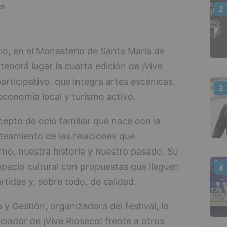
2
lio, en el Monasterio de Santa María de
endrá lugar la cuarta edición de ¡Vive
participativo, que integra artes escénicas,
3
 economía local y turismo activo.
epto de ocio familiar que nace con la
nteamiento de las relaciones que
o, nuestra historia y nuestro pasado. Su
espacio cultural con propuestas que lleguen
4
tidas y, sobre todo, de calidad.
 y Gestión, organizadora del festival, lo
ciador de ¡Vive Rioseco! frente a otros