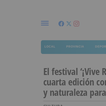
Menú
LOCAL
PROVINCIA
DEPO
El festival ‘¡Vive 
cuarta edición con
y naturaleza para