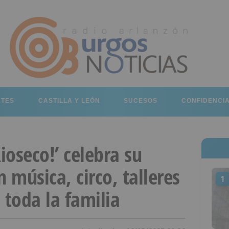
RTES
CASTILLA Y LEÓN
SUCESOS
CONFIDENCI
Rioseco!’ celebra su
 música, circo, talleres
1
 toda la familia