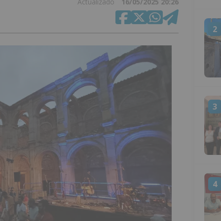
Actualizado
16/05/2025 20:26
2
3
4