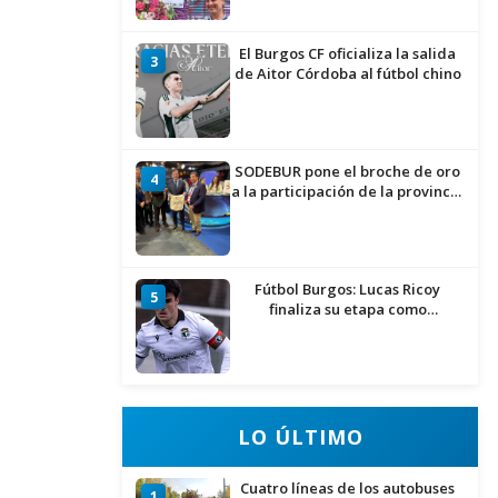
El Burgos CF oficializa la salida
3
de Aitor Córdoba al fútbol chino
SODEBUR pone el broche de oro
4
a la participación de la provincia
de Burgos en FITUR
Fútbol Burgos: Lucas Ricoy
5
finaliza su etapa como
blanquinegro
LO ÚLTIMO
Cuatro líneas de los autobuses
1