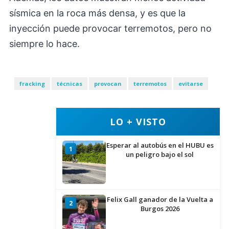
sísmica en la roca más densa, y es que la
inyección puede provocar terremotos, pero no
siempre lo hace.
fracking
técnicas
provocan
terremotos
evitarse
LO + VISTO
Esperar al autobús en el HUBU es
1
un peligro bajo el sol
Felix Gall ganador de la Vuelta a
2
Burgos 2026