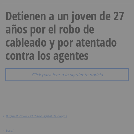
Detienen a un joven de 27
años por el robo de
cableado y por atentado
contra los agentes
Click para leer a la siguiente noticia
>
BurgosNoticias - El diario digital de Burgos
>
Local