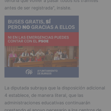
tendría que volver a pasar todos los trámites
antes de ser registrada", insiste.
La diputada subraya que la disposición adicional
4 establece, de manera literal, que las
administraciones educativas continuarán
prestando el apoyo necesario a los centros de