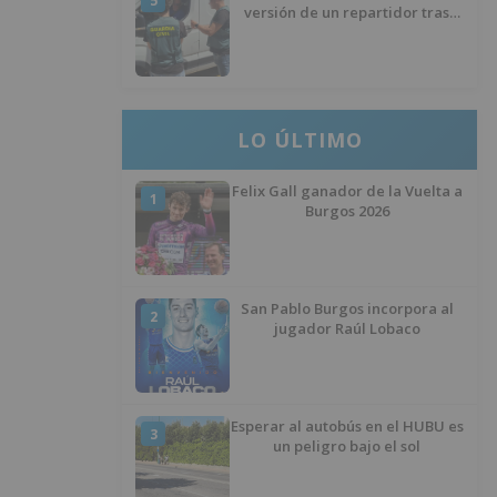
5
versión de un repartidor tras
desaparecer 3.256 euros
LO ÚLTIMO
Felix Gall ganador de la Vuelta a
1
Burgos 2026
San Pablo Burgos incorpora al
2
jugador Raúl Lobaco
Esperar al autobús en el HUBU es
3
un peligro bajo el sol