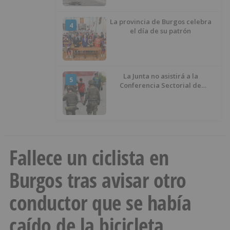
La provincia de Burgos celebra
4
el día de su patrón
La Junta no asistirá a la
5
Conferencia Sectorial de
Infancia y pide el retorno de los
menores a Marruecos desde
Ceuta
Fallece un ciclista en
Burgos tras avisar otro
conductor que se había
caído de la bicicleta