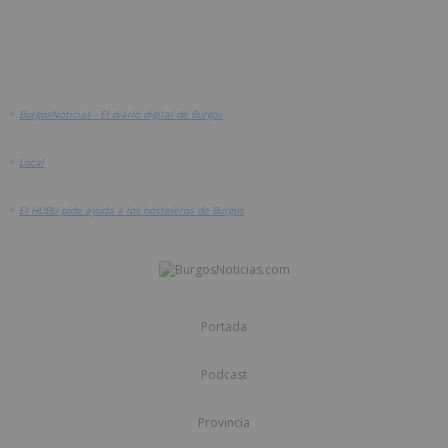
>
BurgosNoticias - El diario digital de Burgos
>
Local
>
El HUBU pide ayuda a los hosteleros de Burgos
Portada
Podcast
Provincia