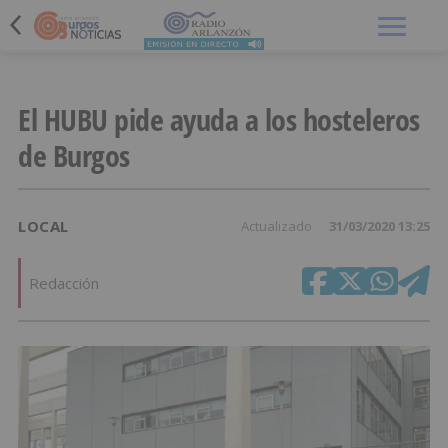
Menú
El HUBU pide ayuda a los hosteleros
de Burgos
LOCAL
Actualizado
31/03/2020 13:25
Redacción