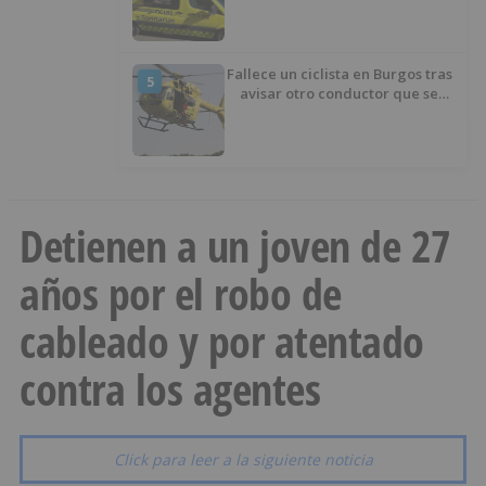
Fallece un ciclista en Burgos tras
5
avisar otro conductor que se
había caído de la bicicleta
Detienen a un joven de 27
años por el robo de
cableado y por atentado
contra los agentes
Click para leer a la siguiente noticia