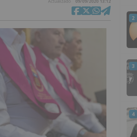
Actualizado
09/09/2020 13:12
2
3
4