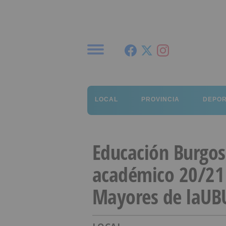
Menú
LOCAL
PROVINCIA
DEPO
Educación Burgos:
académico 20/21 
Mayores de laUBU