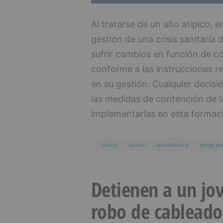
Al tratarse de un año atípico, e
gestión de una crisis sanitarí
sufrir cambios en función de c
conforme a las instrucciones r
en su gestión. Cualquier decisi
las medidas de contención de l
implementarlas en esta formac
inicio
curso
académico
progra
Detienen a un jov
robo de cableado