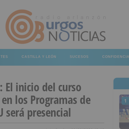
RTES
CASTILLA Y LEÓN
SUCESOS
CONFIDENCI
 El inicio del curso
en los Programas de
1
 será presencial