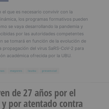
n el que es necesario convivir con la
a dinámica, los programas formativos pueden
ómo se vaya desarrollando la pandemia y
ecibidas por las autoridades competentes
ón se tomará en función de la evolución de
a propagación del virus SaRS-CoV-2 para
ión académica ofrecida por la UBU.
mas
mayores
laubu
presencial
en de 27 años por el
 y por atentado contra