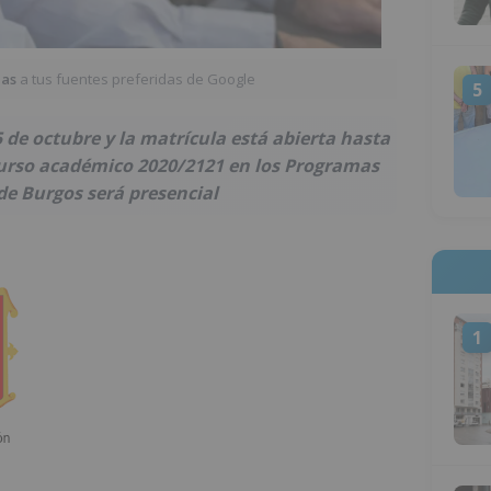
ias
a tus fuentes preferidas de Google
5
 de octubre y la matrícula está abierta hasta
l curso académico 2020/2121 en los Programas
de Burgos será presencial
1