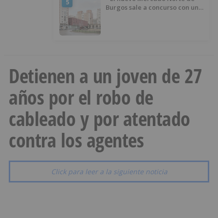
5
Burgos sale a concurso con un
presupuesto de 21,7 millones
Detienen a un joven de 27
años por el robo de
cableado y por atentado
contra los agentes
Click para leer a la siguiente noticia