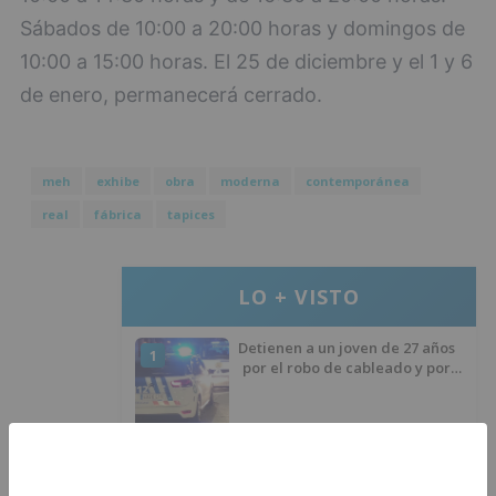
Sábados de 10:00 a 20:00 horas y domingos de
10:00 a 15:00 horas. El 25 de diciembre y el 1 y 6
de enero, permanecerá cerrado.
meh
exhibe
obra
moderna
contemporánea
real
fábrica
tapices
LO + VISTO
Detienen a un joven de 27 años
1
por el robo de cableado y por
atentado contra los agentes
Calor y posibles tormentas en
2
Burgos durante el eclipse del 12