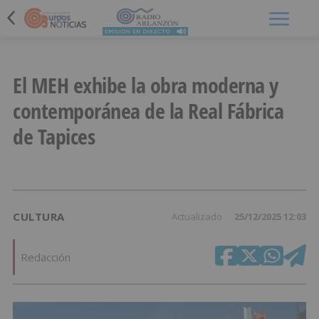
Menú
El MEH exhibe la obra moderna y
contemporánea de la Real Fábrica
de Tapices
CULTURA
Actualizado
25/12/2025 12:03
Redacción