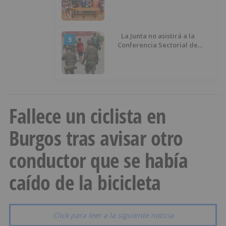
La Junta no asistirá a la
5
Conferencia Sectorial de
Infancia y pide el retorno de los
menores a Marruecos desde
Ceuta
Fallece un ciclista en
Burgos tras avisar otro
conductor que se había
caído de la bicicleta
Click para leer a la siguiente noticia