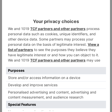
Las ayudas tienen como finalidad fomentar las
actividades de I+D+i con el fin de incrementar la
competitividad y liderazgo internacional de la
ciencia y la tecnología españolas a través de la
generación de conocimiento científico,
mediante una investigación de calidad orientada
a la transición ecológica y a la transición digital,
contribuyendo al cumplimiento del objetivo 4
(OE4) del Plan Estatal de Investigación
Científica, Técnica y de Innovación para el