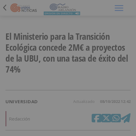
Menú
El Ministerio para la Transición
Ecológica concede 2M€ a proyectos
de la UBU, con una tasa de éxito del
74%
UNIVERSIDAD
Actualizado
08/10/2022 12:42
Redacción