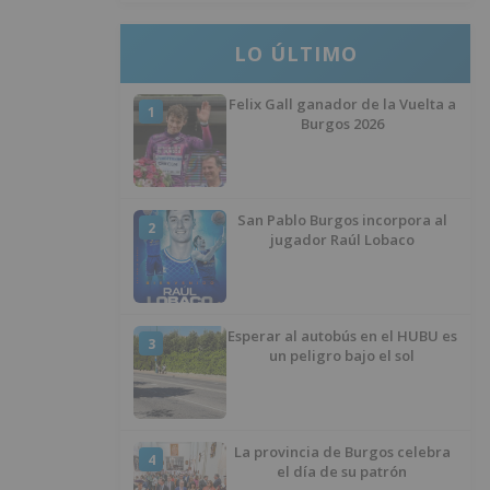
LO ÚLTIMO
Felix Gall ganador de la Vuelta a
1
Burgos 2026
San Pablo Burgos incorpora al
2
jugador Raúl Lobaco
Esperar al autobús en el HUBU es
3
un peligro bajo el sol
La provincia de Burgos celebra
4
el día de su patrón