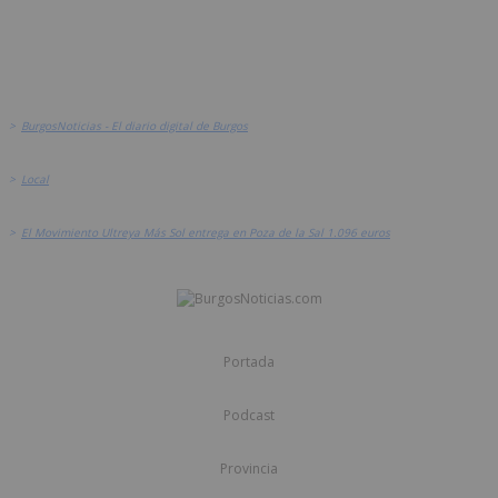
>
BurgosNoticias - El diario digital de Burgos
>
Local
>
El Movimiento Ultreya Más Sol entrega en Poza de la Sal 1.096 euros
Portada
Podcast
Provincia