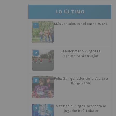
LO ÚLTIMO
Más ventajas con el carné 60 CYL
1
El Balonmano Burgos se
2
concentrará en Bejar
Felix Gall ganador de la Vuelta a
3
Burgos 2026
San Pablo Burgos incorpora al
4
jugador Raúl Lobaco