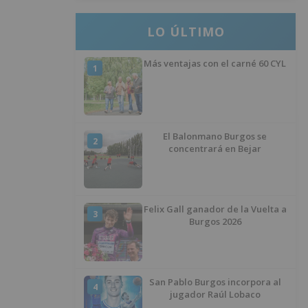
LO ÚLTIMO
Más ventajas con el carné 60 CYL
1
El Balonmano Burgos se
2
concentrará en Bejar
Felix Gall ganador de la Vuelta a
3
Burgos 2026
San Pablo Burgos incorpora al
4
jugador Raúl Lobaco