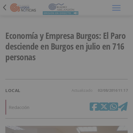
Menú
Economía y Empresa Burgos: El Paro
desciende en Burgos en julio en 716
personas
LOCAL
Actualizado
02/08/2016 11:17
Redacción