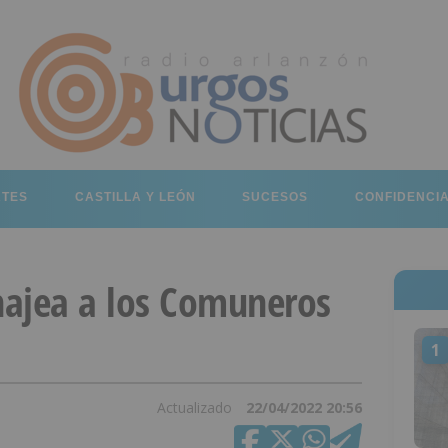
RTES
CASTILLA Y LEÓN
SUCESOS
CONFIDENCI
ajea a los Comuneros
1
Actualizado
22/04/2022 20:56