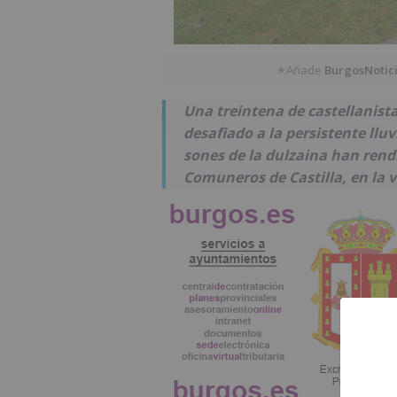
Añade
BurgosNotic
★
Una treintena de castellanist
desafiado a la persistente lluvi
sones de la dulzaina han rend
Comuneros de Castilla, en la ví