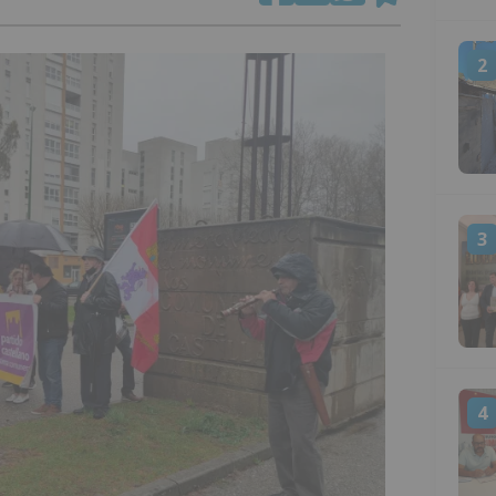
2
3
4