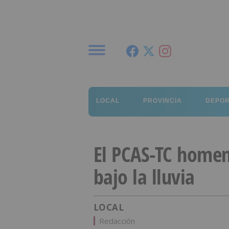
Menú
LOCAL
PROVINCIA
DEPO
El PCAS-TC homen
bajo la lluvia
LOCAL
Redacción