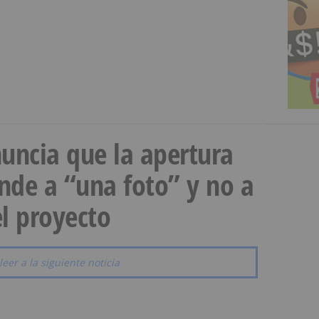
uncia que la apertura
onde a “una foto” y no a
l proyecto
leer a la siguiente noticia