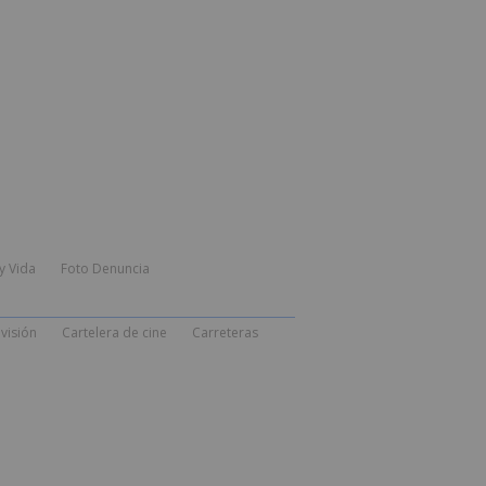
y Vida
Foto Denuncia
visión
Cartelera de cine
Carreteras