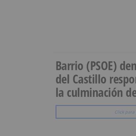
Barrio (PSOE) den
del Castillo resp
la culminación de
Click para 