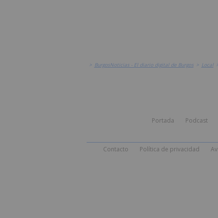
>
BurgosNoticias - El diario digital de Burgos
>
Local
Portada
Podcast
Contacto
Política de privacidad
Av